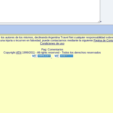
*
los autores de los mismos, declinando Argentina Travel Net cualquier responsabilidad sobr
una injuria o incurren en falsedad, puede contactarnos mediante la siguiente
Pagina de Cont
Condiciones de uso
Pag: Comentarios
Copyright
ATN
1999/2011 - All rights reserved - Todos los derechos reservados