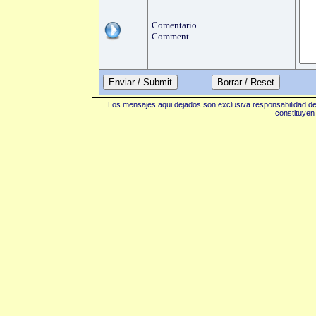
Comentario
Comment
Enviar / Submit
Los mensajes aqui dejados son exclusiva responsabilidad de 
constituyen 