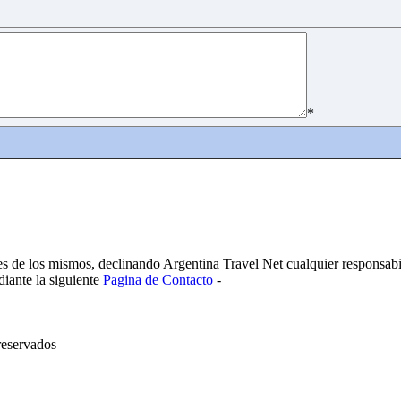
*
es de los mismos, declinando Argentina Travel Net cualquier responsabi
diante la siguiente
Pagina de Contacto
-
reservados