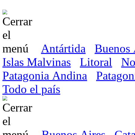
Antártida
Buenos 
Islas Malvinas
Litoral
No
Patagonia Andina
Patagon
Todo el país
Buenos Aires
Cat