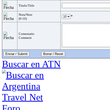
Titulo/Title
Nota/Note
*
(0-10)
Comentario
Comment
Enviar / Submit
Buscar en ATN
Foro