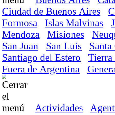
Ciudad de Buenos Aires
C
Formosa
Islas Malvinas
Mendoza
Misiones
Neuq
San Juan
San Luis
Santa
Santiago del Estero
Tierra
Fuera de Argentina
Genera
Actividades
Agent