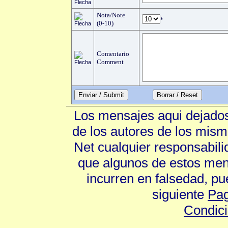
Nota/Note
*
(0-10)
Comentario
Comment
Enviar / Submit
Los mensajes aqui dejados
de los autores de los mism
Net cualquier responsabili
que algunos de estos mens
incurren en falsedad, p
siguiente
Pag
Condic