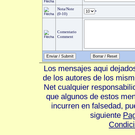
Nota/Note
*
(0-10)
Comentario
Comment
Enviar / Submit
Los mensajes aqui dejados
de los autores de los mism
Net cualquier responsabili
que algunos de estos mens
incurren en falsedad, p
siguiente
Pag
Condic