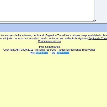
*
los autores de los mismos, declinando Argentina Travel Net cualquier responsabilidad sobr
una injuria o incurren en falsedad, puede contactarnos mediante la siguiente
Pagina de Cont
Condiciones de uso
Pag: Comentarios
Copyright
ATN
1999/2011 - All rights reserved - Todos los derechos reservados