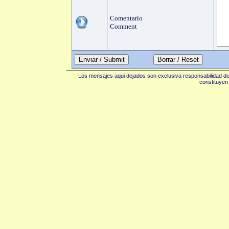
Comentario
Comment
Enviar / Submit
Los mensajes aqui dejados son exclusiva responsabilidad de 
constituyen 