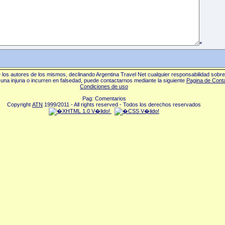
*
los autores de los mismos, declinando Argentina Travel Net cualquier responsabilidad sobr
una injuria o incurren en falsedad, puede contactarnos mediante la siguiente
Pagina de Cont
Condiciones de uso
Pag: Comentarios
Copyright
ATN
1999/2011 - All rights reserved - Todos los derechos reservados