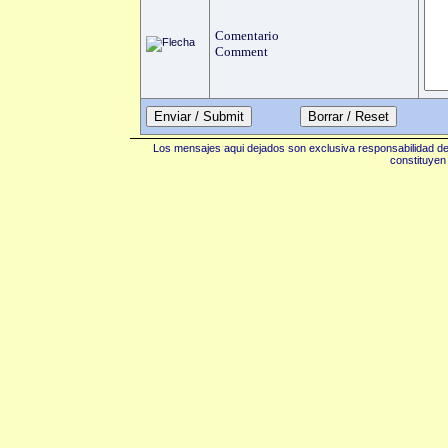
Comentario
Comment
Enviar / Submit
Los mensajes aqui dejados son exclusiva responsabilidad de 
constituyen 