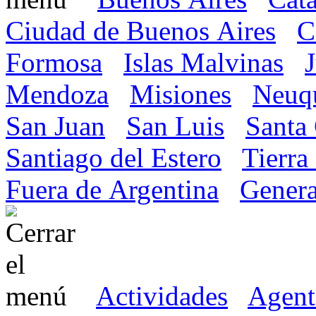
Ciudad de Buenos Aires
C
Formosa
Islas Malvinas
Mendoza
Misiones
Neuq
San Juan
San Luis
Santa
Santiago del Estero
Tierra
Fuera de Argentina
Genera
Actividades
Agent