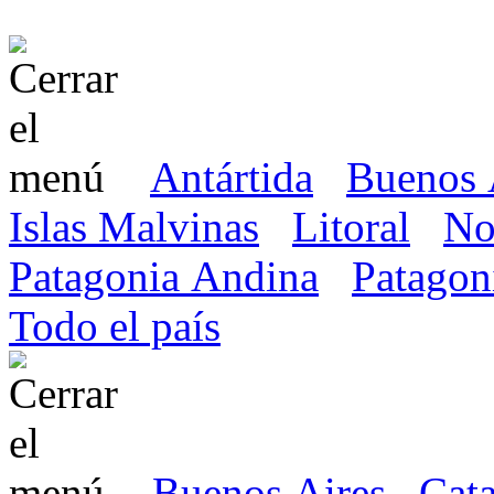
Antártida
Buenos 
Islas Malvinas
Litoral
No
Patagonia Andina
Patagon
Todo el país
Buenos Aires
Cat