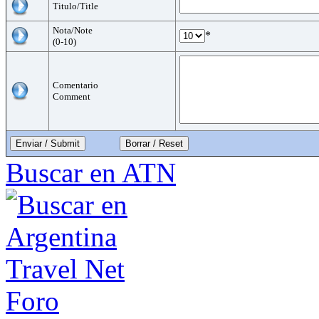
Titulo/Title
Nota/Note
*
(0-10)
Comentario
Comment
Enviar / Submit
Buscar en ATN
Foro