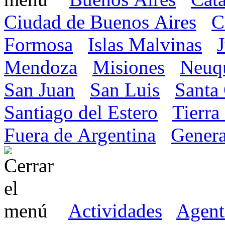
Ciudad de Buenos Aires
C
Formosa
Islas Malvinas
Mendoza
Misiones
Neuq
San Juan
San Luis
Santa
Santiago del Estero
Tierra
Fuera de Argentina
Genera
Actividades
Agent