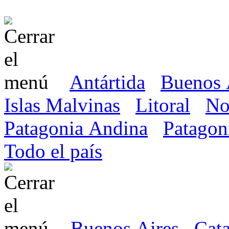
Antártida
Buenos 
Islas Malvinas
Litoral
No
Patagonia Andina
Patagon
Todo el país
Buenos Aires
Cat