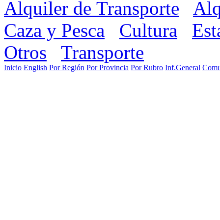
Alquiler de Transporte
Alq
Caza y Pesca
Cultura
Est
Otros
Transporte
Inicio
English
Por Región
Por Provincia
Por Rubro
Inf.General
Comu