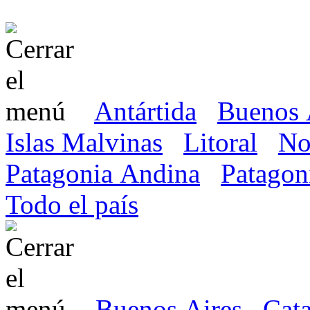
Antártida
Buenos 
Islas Malvinas
Litoral
No
Patagonia Andina
Patagon
Todo el país
Buenos Aires
Cat