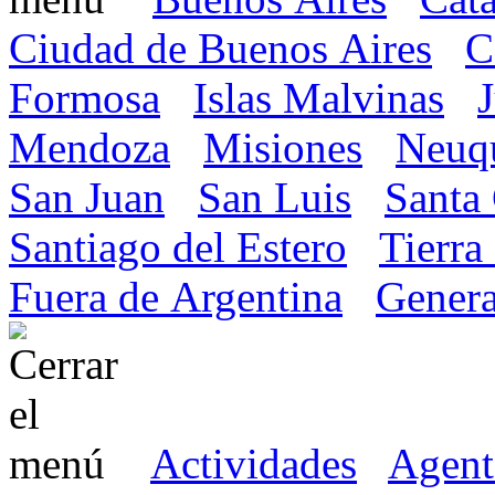
Ciudad de Buenos Aires
C
Formosa
Islas Malvinas
Mendoza
Misiones
Neuq
San Juan
San Luis
Santa
Santiago del Estero
Tierra
Fuera de Argentina
Genera
Actividades
Agent