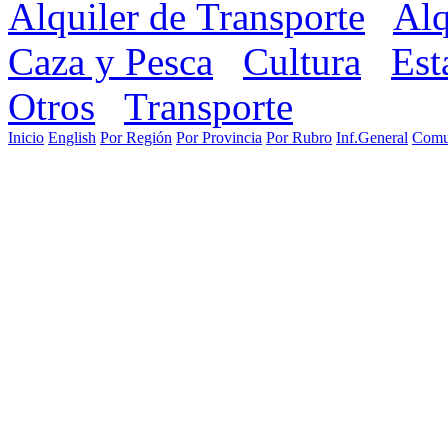
Alquiler de Transporte
Alq
Caza y Pesca
Cultura
Est
Otros
Transporte
Inicio
English
Por Región
Por Provincia
Por Rubro
Inf.General
Comu