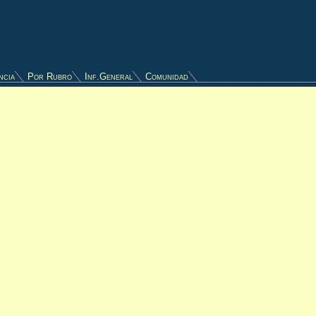
ncia
Por Rubro
Inf.General
Comunidad