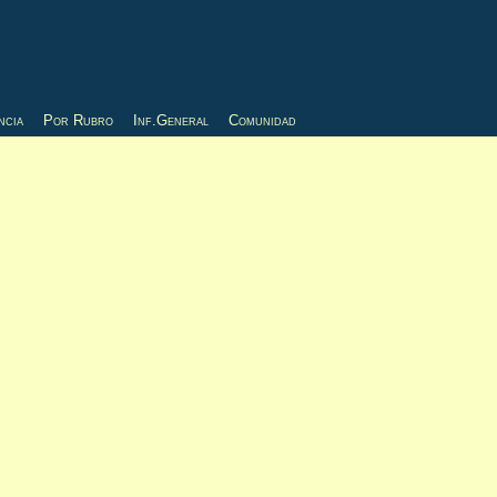
ncia
Por Rubro
Inf.General
Comunidad