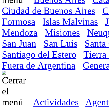
Ciudad de Buenos Aires
C
Formosa
Islas Malvinas
Mendoza
Misiones
Neuq
San Juan
San Luis
Santa
Santiago del Estero
Tierra
Fuera de Argentina
Genera
Actividades
Agent