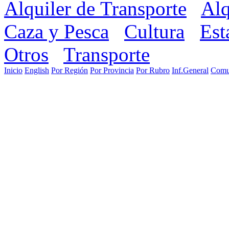
Alquiler de Transporte
Alq
Caza y Pesca
Cultura
Est
Otros
Transporte
Inicio
English
Por Región
Por Provincia
Por Rubro
Inf.General
Comu