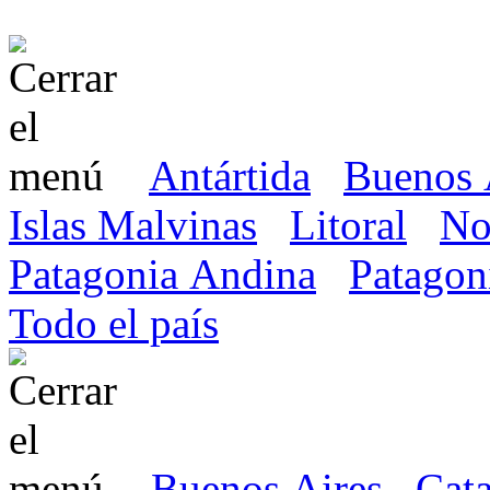
Antártida
Buenos 
Islas Malvinas
Litoral
No
Patagonia Andina
Patagon
Todo el país
Buenos Aires
Cat