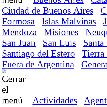
Ciudad de Buenos Aires
C
Formosa
Islas Malvinas
Mendoza
Misiones
Neuq
San Juan
San Luis
Santa
Santiago del Estero
Tierra
Fuera de Argentina
Genera
Actividades
Agent