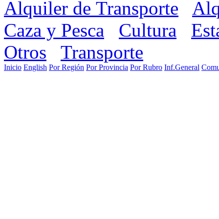
Alquiler de Transporte
Alq
Caza y Pesca
Cultura
Est
Otros
Transporte
Inicio
English
Por Región
Por Provincia
Por Rubro
Inf.General
Comu