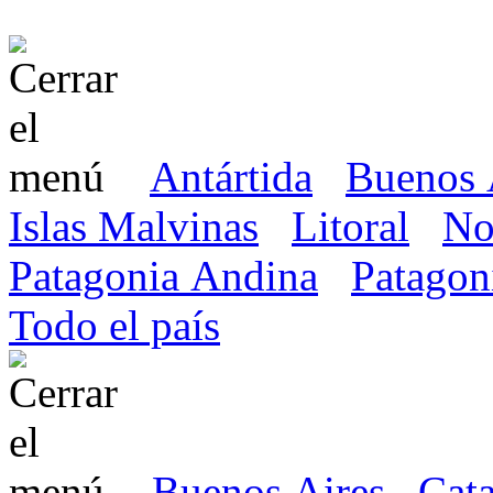
Antártida
Buenos 
Islas Malvinas
Litoral
No
Patagonia Andina
Patagon
Todo el país
Buenos Aires
Cat