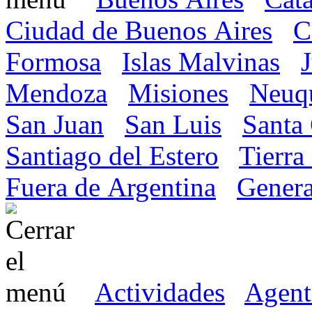
Ciudad de Buenos Aires
C
Formosa
Islas Malvinas
Mendoza
Misiones
Neuq
San Juan
San Luis
Santa
Santiago del Estero
Tierra
Fuera de Argentina
Genera
Actividades
Agent