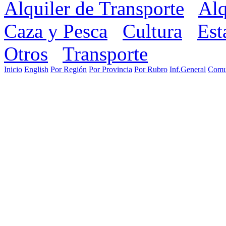
Alquiler de Transporte
Alq
Caza y Pesca
Cultura
Est
Otros
Transporte
Inicio
English
Por Región
Por Provincia
Por Rubro
Inf.General
Comu