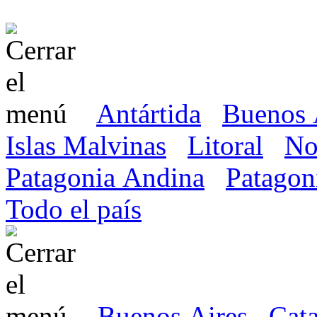
Antártida
Buenos 
Islas Malvinas
Litoral
No
Patagonia Andina
Patagon
Todo el país
Buenos Aires
Cat