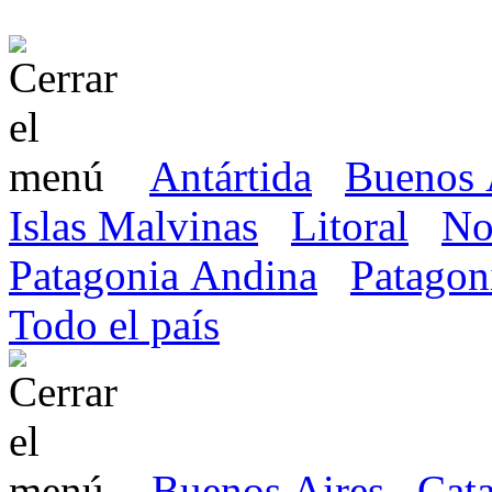
Antártida
Buenos 
Islas Malvinas
Litoral
No
Patagonia Andina
Patagon
Todo el país
Buenos Aires
Cat