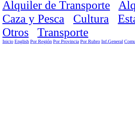
Alquiler de Transporte
Alq
Caza y Pesca
Cultura
Est
Otros
Transporte
Inicio
English
Por Región
Por Provincia
Por Rubro
Inf.General
Comu