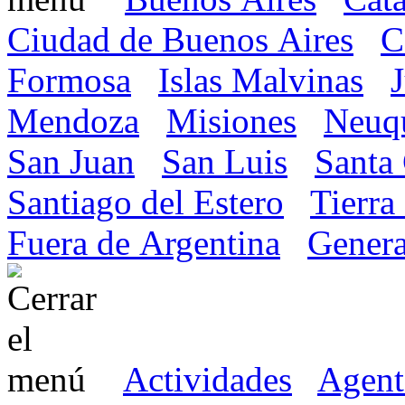
Ciudad de Buenos Aires
C
Formosa
Islas Malvinas
Mendoza
Misiones
Neuq
San Juan
San Luis
Santa
Santiago del Estero
Tierra
Fuera de Argentina
Genera
Actividades
Agent