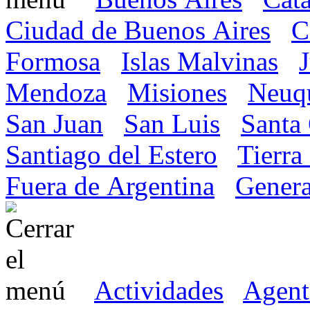
Ciudad de Buenos Aires
C
Formosa
Islas Malvinas
Mendoza
Misiones
Neuq
San Juan
San Luis
Santa
Santiago del Estero
Tierra
Fuera de Argentina
Genera
Actividades
Agent