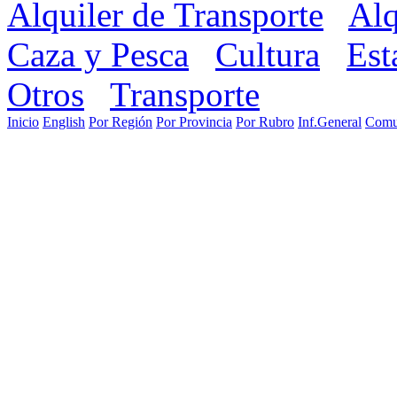
Alquiler de Transporte
Alq
Caza y Pesca
Cultura
Est
Otros
Transporte
Inicio
English
Por Región
Por Provincia
Por Rubro
Inf.General
Comu