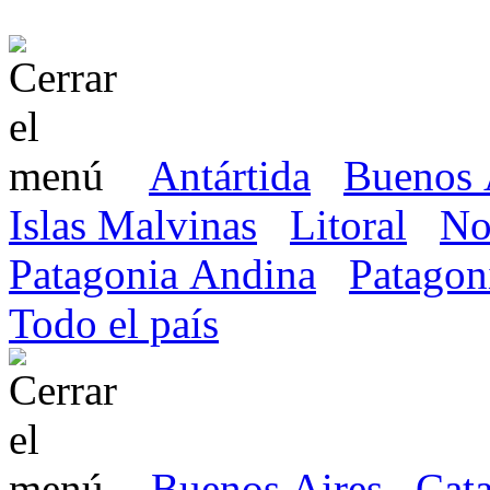
Antártida
Buenos 
Islas Malvinas
Litoral
No
Patagonia Andina
Patagon
Todo el país
Buenos Aires
Cat