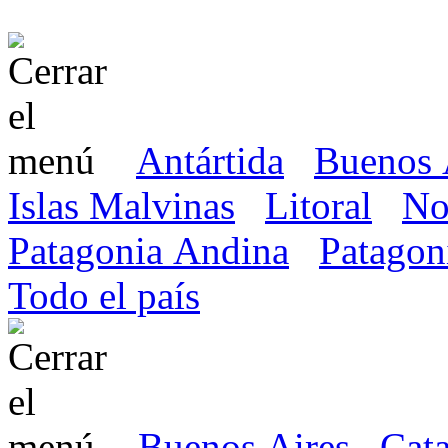
Antártida
Buenos 
Islas Malvinas
Litoral
No
Patagonia Andina
Patagon
Todo el país
Buenos Aires
Cat