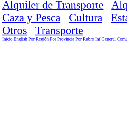
Alquiler de Transporte
Alq
Caza y Pesca
Cultura
Est
Otros
Transporte
Inicio
English
Por Región
Por Provincia
Por Rubro
Inf.General
Comu