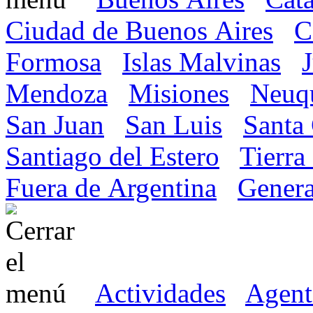
Ciudad de Buenos Aires
C
Formosa
Islas Malvinas
Mendoza
Misiones
Neuq
San Juan
San Luis
Santa
Santiago del Estero
Tierra
Fuera de Argentina
Genera
Actividades
Agent