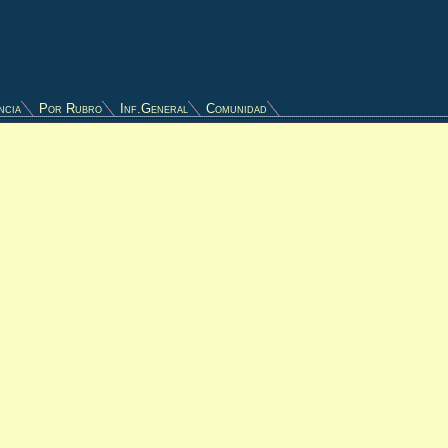
ncia
Por Rubro
Inf.General
Comunidad