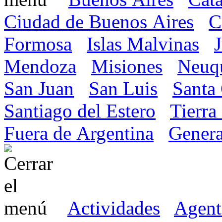
Ciudad de Buenos Aires
C
Formosa
Islas Malvinas
Mendoza
Misiones
Neuq
San Juan
San Luis
Santa
Santiago del Estero
Tierra
Fuera de Argentina
Genera
Actividades
Agent