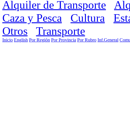
Alquiler de Transporte
Alq
Caza y Pesca
Cultura
Est
Otros
Transporte
Inicio
English
Por Región
Por Provincia
Por Rubro
Inf.General
Comu