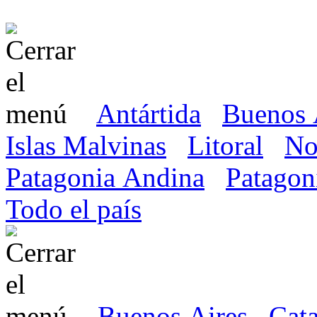
Antártida
Buenos 
Islas Malvinas
Litoral
No
Patagonia Andina
Patagon
Todo el país
Buenos Aires
Cat