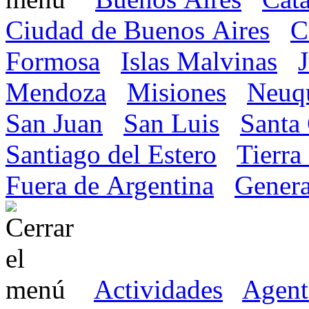
Ciudad de Buenos Aires
C
Formosa
Islas Malvinas
Mendoza
Misiones
Neuq
San Juan
San Luis
Santa
Santiago del Estero
Tierra
Fuera de Argentina
Genera
Actividades
Agent