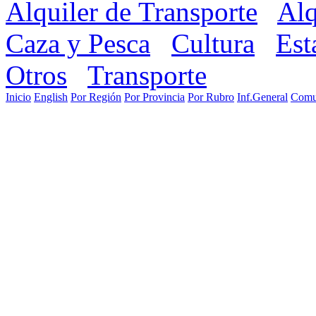
Alquiler de Transporte
Alq
Caza y Pesca
Cultura
Est
Otros
Transporte
Inicio
English
Por Región
Por Provincia
Por Rubro
Inf.General
Comu