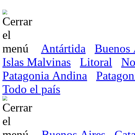
Antártida
Buenos 
Islas Malvinas
Litoral
No
Patagonia Andina
Patagon
Todo el país
Buenos Aires
Cat