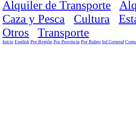
Alquiler de Transporte
Alq
Caza y Pesca
Cultura
Est
Otros
Transporte
Inicio
English
Por Región
Por Provincia
Por Rubro
Inf.General
Comu