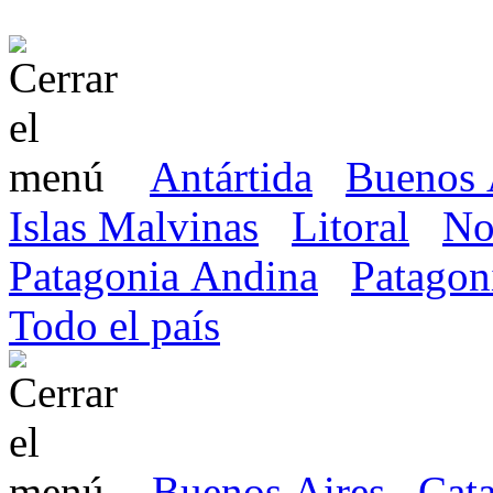
Antártida
Buenos 
Islas Malvinas
Litoral
No
Patagonia Andina
Patagon
Todo el país
Buenos Aires
Cat