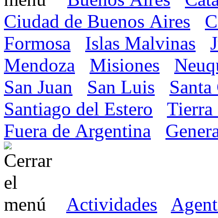
Ciudad de Buenos Aires
C
Formosa
Islas Malvinas
Mendoza
Misiones
Neuq
San Juan
San Luis
Santa
Santiago del Estero
Tierra
Fuera de Argentina
Genera
Actividades
Agent