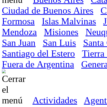
Ciudad de Buenos Aires
C
Formosa
Islas Malvinas
Mendoza
Misiones
Neuq
San Juan
San Luis
Santa
Santiago del Estero
Tierra
Fuera de Argentina
Genera
Actividades
Agent