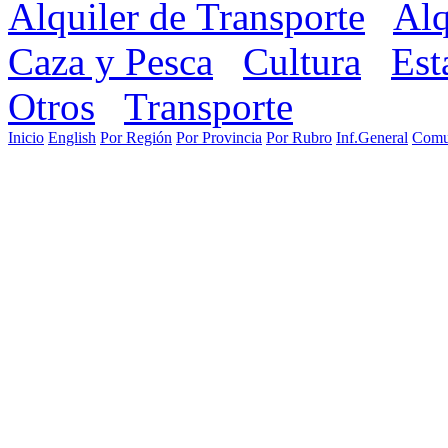
Alquiler de Transporte
Alq
Caza y Pesca
Cultura
Est
Otros
Transporte
Inicio
English
Por Región
Por Provincia
Por Rubro
Inf.General
Comu