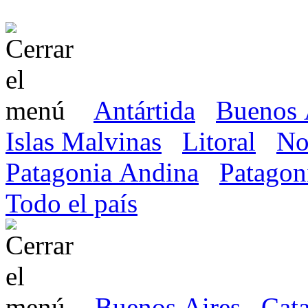
Antártida
Buenos 
Islas Malvinas
Litoral
No
Patagonia Andina
Patagon
Todo el país
Buenos Aires
Cat