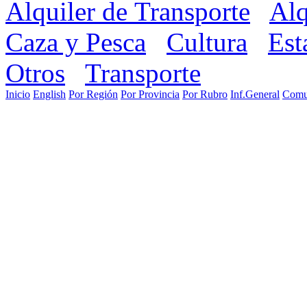
Alquiler de Transporte
Alq
Caza y Pesca
Cultura
Est
Otros
Transporte
Inicio
English
Por Región
Por Provincia
Por Rubro
Inf.General
Comu