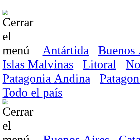
Antártida
Buenos 
Islas Malvinas
Litoral
No
Patagonia Andina
Patagon
Todo el país
Buenos Aires
Cat