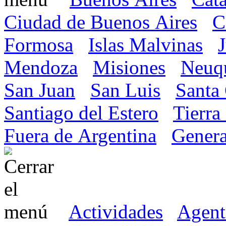
Ciudad de Buenos Aires
C
Formosa
Islas Malvinas
Mendoza
Misiones
Neuq
San Juan
San Luis
Santa
Santiago del Estero
Tierra
Fuera de Argentina
Genera
Actividades
Agent