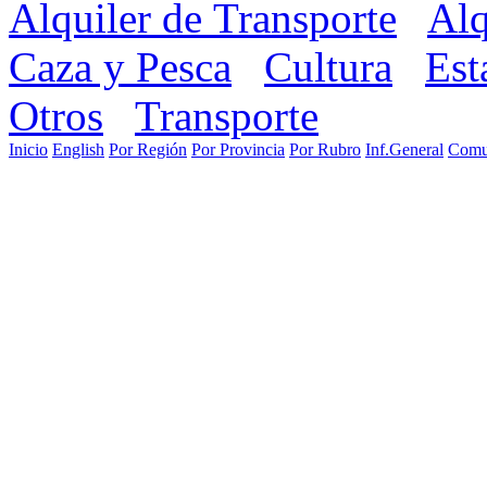
Alquiler de Transporte
Alq
Caza y Pesca
Cultura
Est
Otros
Transporte
Inicio
English
Por Región
Por Provincia
Por Rubro
Inf.General
Comu