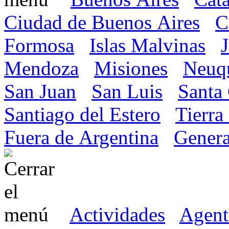
Ciudad de Buenos Aires
C
Formosa
Islas Malvinas
Mendoza
Misiones
Neuq
San Juan
San Luis
Santa
Santiago del Estero
Tierra
Fuera de Argentina
Genera
Actividades
Agent