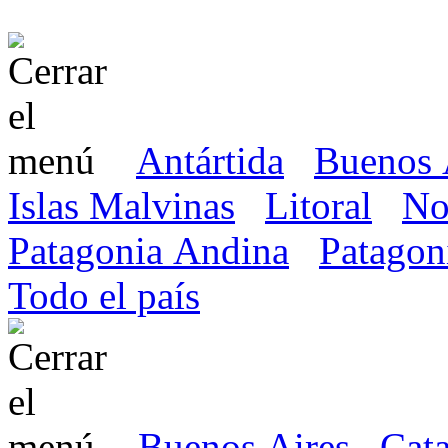
Antártida
Buenos 
Islas Malvinas
Litoral
No
Patagonia Andina
Patagon
Todo el país
Buenos Aires
Cat