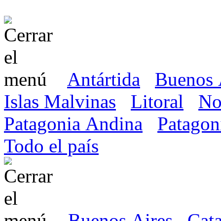
Antártida
Buenos 
Islas Malvinas
Litoral
No
Patagonia Andina
Patagon
Todo el país
Buenos Aires
Cat