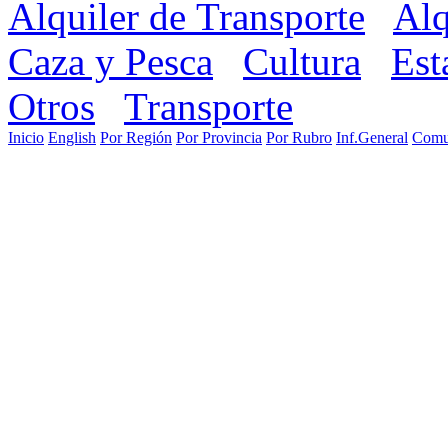
Alquiler de Transporte
Alq
Caza y Pesca
Cultura
Est
Otros
Transporte
Inicio
English
Por Región
Por Provincia
Por Rubro
Inf.General
Comu