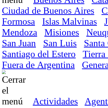
Ciudad de Buenos Aires
C
Formosa
Islas Malvinas
Mendoza
Misiones
Neuq
San Juan
San Luis
Santa
Santiago del Estero
Tierra
Fuera de Argentina
Genera
Actividades
Agent