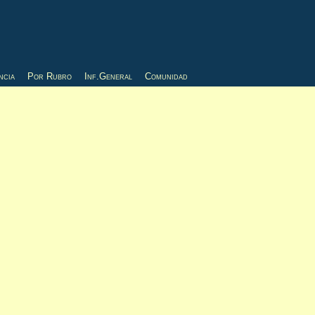
ncia
Por Rubro
Inf.General
Comunidad