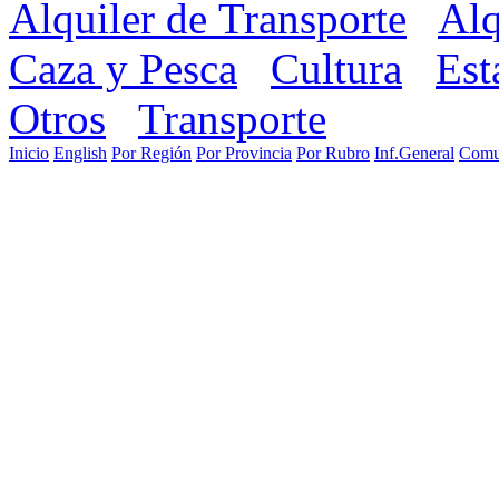
Alquiler de Transporte
Alq
Caza y Pesca
Cultura
Est
Otros
Transporte
Inicio
English
Por Región
Por Provincia
Por Rubro
Inf.General
Comu