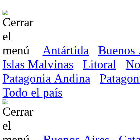
Antártida
Buenos 
Islas Malvinas
Litoral
No
Patagonia Andina
Patagon
Todo el país
Buenos Aires
Cat