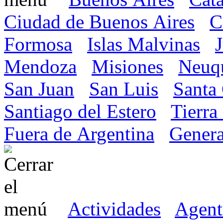
Ciudad de Buenos Aires
C
Formosa
Islas Malvinas
Mendoza
Misiones
Neuq
San Juan
San Luis
Santa
Santiago del Estero
Tierra
Fuera de Argentina
Genera
Actividades
Agent