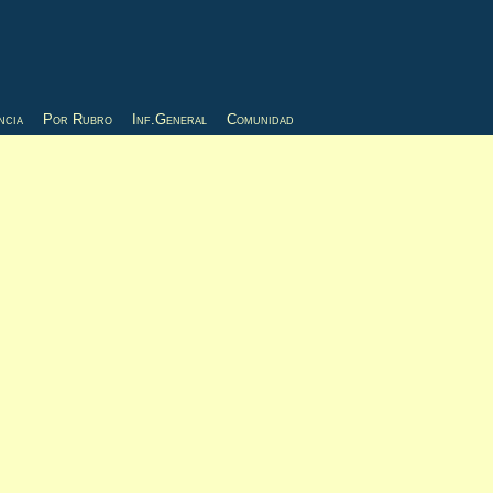
ncia
Por Rubro
Inf.General
Comunidad