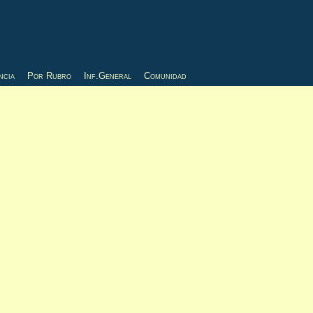
ncia
Por Rubro
Inf.General
Comunidad