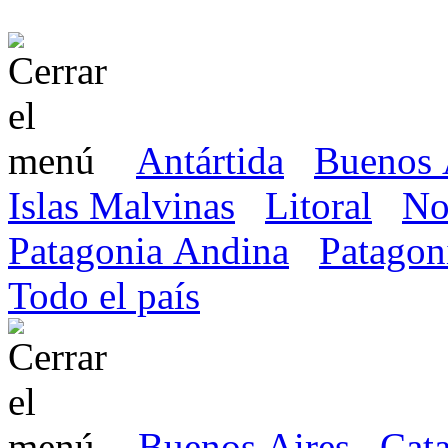
Antártida
Buenos 
Islas Malvinas
Litoral
No
Patagonia Andina
Patagon
Todo el país
Buenos Aires
Cat