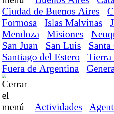
Ciudad de Buenos Aires
C
Formosa
Islas Malvinas
Mendoza
Misiones
Neuq
San Juan
San Luis
Santa
Santiago del Estero
Tierra
Fuera de Argentina
Genera
Actividades
Agent