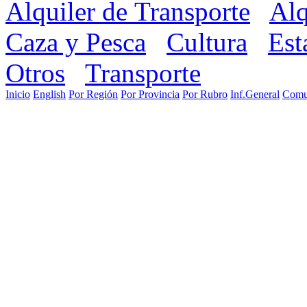
Alquiler de Transporte
Alq
Caza y Pesca
Cultura
Est
Otros
Transporte
Inicio
English
Por Región
Por Provincia
Por Rubro
Inf.General
Comu