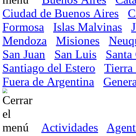
Ciudad de Buenos Aires
C
Formosa
Islas Malvinas
Mendoza
Misiones
Neuq
San Juan
San Luis
Santa
Santiago del Estero
Tierra
Fuera de Argentina
Genera
Actividades
Agent