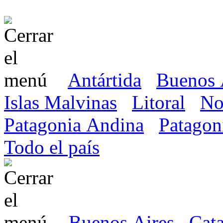
Antártida
Buenos 
Islas Malvinas
Litoral
No
Patagonia Andina
Patagon
Todo el país
Buenos Aires
Cat