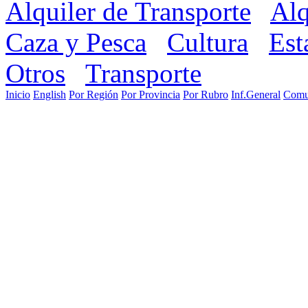
Alquiler de Transporte
Alq
Caza y Pesca
Cultura
Est
Otros
Transporte
Inicio
English
Por Región
Por Provincia
Por Rubro
Inf.General
Comu