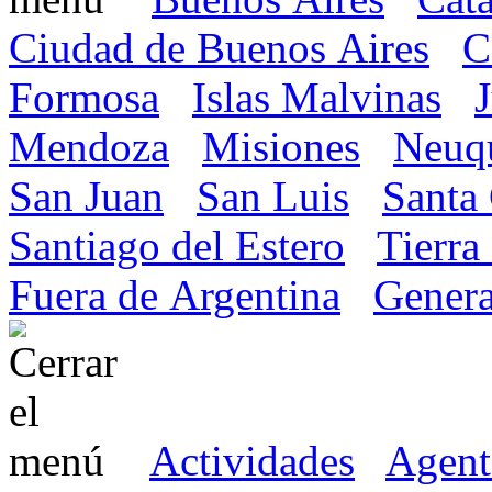
Ciudad de Buenos Aires
C
Formosa
Islas Malvinas
Mendoza
Misiones
Neuq
San Juan
San Luis
Santa
Santiago del Estero
Tierra
Fuera de Argentina
Genera
Actividades
Agent