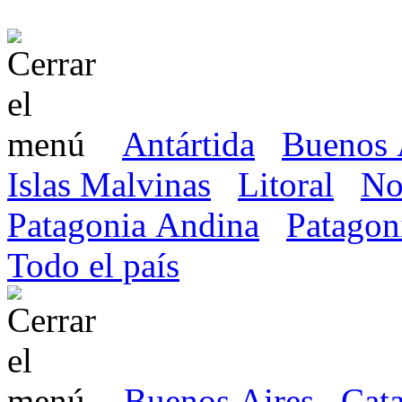
Antártida
Buenos 
Islas Malvinas
Litoral
No
Patagonia Andina
Patagon
Todo el país
Buenos Aires
Cat