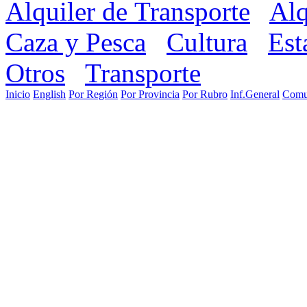
Alquiler de Transporte
Alq
Caza y Pesca
Cultura
Est
Otros
Transporte
Inicio
English
Por Región
Por Provincia
Por Rubro
Inf.General
Comu