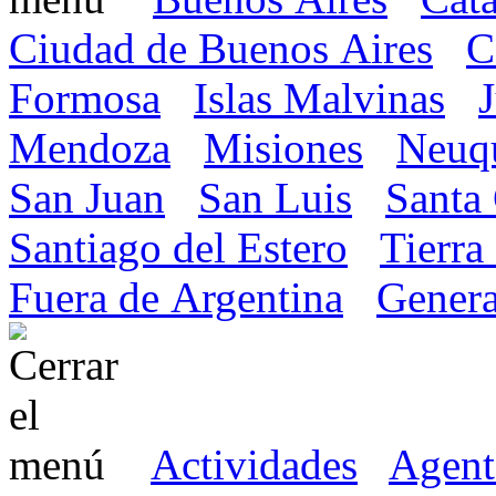
Ciudad de Buenos Aires
C
Formosa
Islas Malvinas
Mendoza
Misiones
Neuq
San Juan
San Luis
Santa
Santiago del Estero
Tierra
Fuera de Argentina
Genera
Actividades
Agent