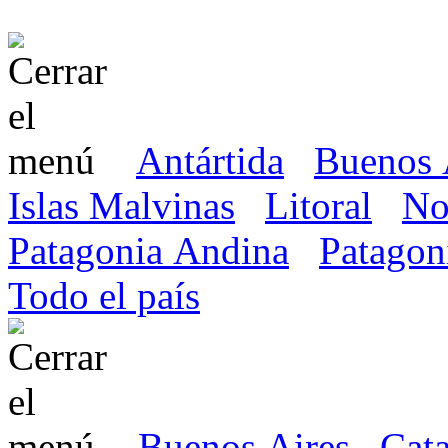
Antártida
Buenos 
Islas Malvinas
Litoral
No
Patagonia Andina
Patagon
Todo el país
Buenos Aires
Cat