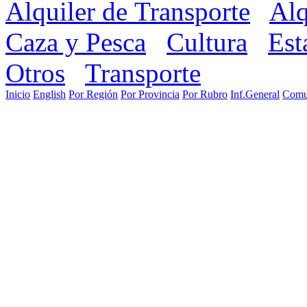
Alquiler de Transporte
Alq
Caza y Pesca
Cultura
Est
Otros
Transporte
Inicio
English
Por Región
Por Provincia
Por Rubro
Inf.General
Comu