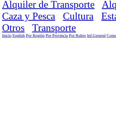
Alquiler de Transporte
Alq
Caza y Pesca
Cultura
Est
Otros
Transporte
Inicio
English
Por Región
Por Provincia
Por Rubro
Inf.General
Comu