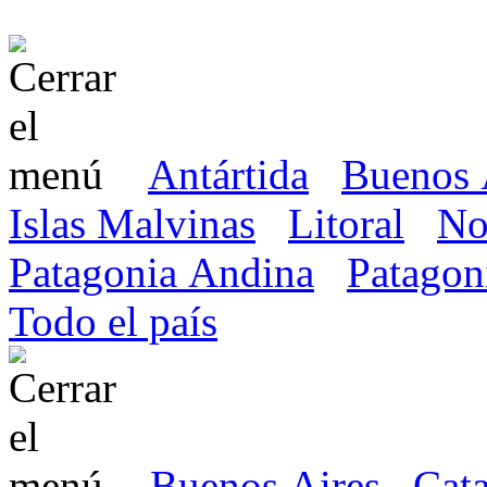
Antártida
Buenos 
Islas Malvinas
Litoral
No
Patagonia Andina
Patagon
Todo el país
Buenos Aires
Cat