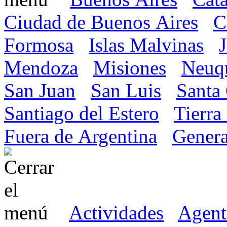
Ciudad de Buenos Aires
C
Formosa
Islas Malvinas
Mendoza
Misiones
Neuq
San Juan
San Luis
Santa
Santiago del Estero
Tierra
Fuera de Argentina
Genera
Actividades
Agent