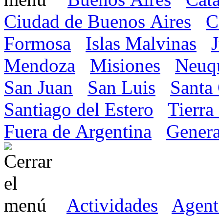
Ciudad de Buenos Aires
C
Formosa
Islas Malvinas
Mendoza
Misiones
Neuq
San Juan
San Luis
Santa
Santiago del Estero
Tierra
Fuera de Argentina
Genera
Actividades
Agent