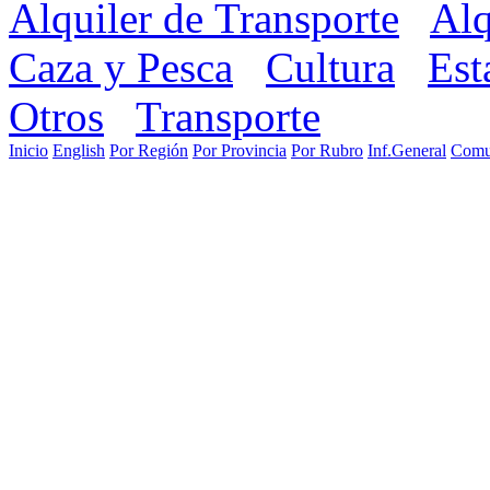
Alquiler de Transporte
Alq
Caza y Pesca
Cultura
Est
Otros
Transporte
Inicio
English
Por Región
Por Provincia
Por Rubro
Inf.General
Comu