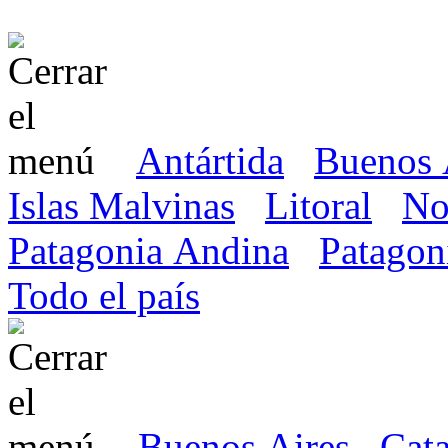
Antártida
Buenos 
Islas Malvinas
Litoral
No
Patagonia Andina
Patagon
Todo el país
Buenos Aires
Cat