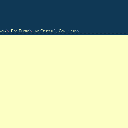
ncia
Por Rubro
Inf.General
Comunidad