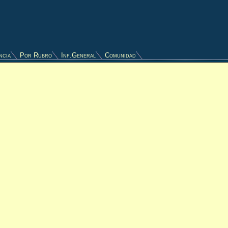
ncia
Por Rubro
Inf.General
Comunidad