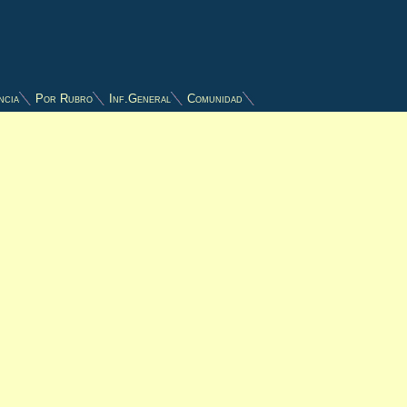
ncia
Por Rubro
Inf.General
Comunidad