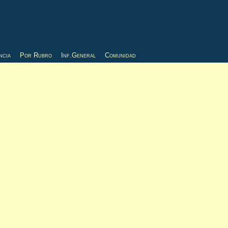
ncia
Por Rubro
Inf.General
Comunidad