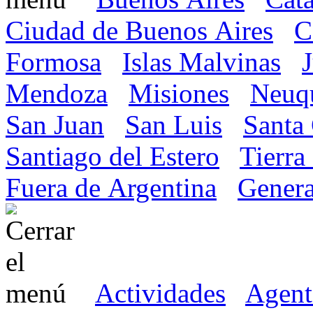
Ciudad de Buenos Aires
C
Formosa
Islas Malvinas
Mendoza
Misiones
Neuq
San Juan
San Luis
Santa
Santiago del Estero
Tierra
Fuera de Argentina
Genera
Actividades
Agent