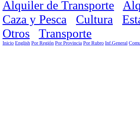
Alquiler de Transporte
Alq
Caza y Pesca
Cultura
Est
Otros
Transporte
Inicio
English
Por Región
Por Provincia
Por Rubro
Inf.General
Comu