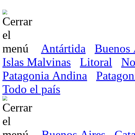
Antártida
Buenos 
Islas Malvinas
Litoral
No
Patagonia Andina
Patagon
Todo el país
Buenos Aires
Cat