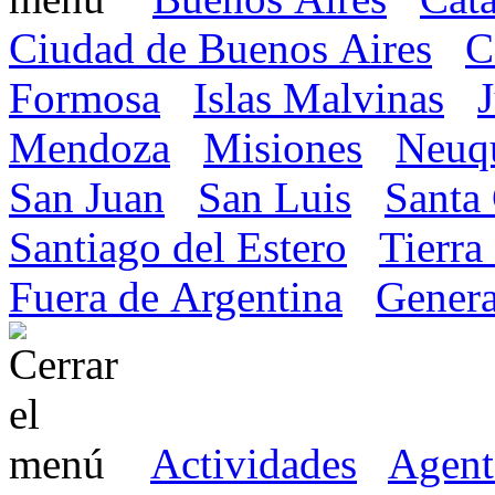
Ciudad de Buenos Aires
C
Formosa
Islas Malvinas
Mendoza
Misiones
Neuq
San Juan
San Luis
Santa
Santiago del Estero
Tierra
Fuera de Argentina
Genera
Actividades
Agent