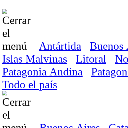
Antártida
Buenos 
Islas Malvinas
Litoral
No
Patagonia Andina
Patagon
Todo el país
Buenos Aires
Cat