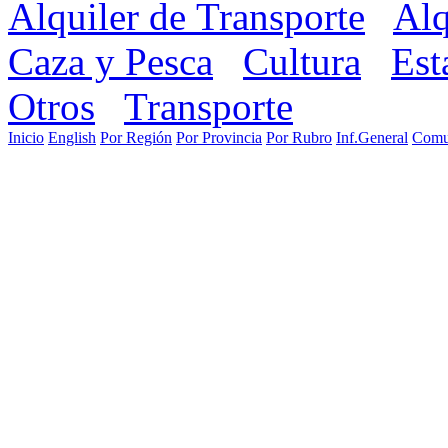
Alquiler de Transporte
Alq
Caza y Pesca
Cultura
Est
Otros
Transporte
Inicio
English
Por Región
Por Provincia
Por Rubro
Inf.General
Comu