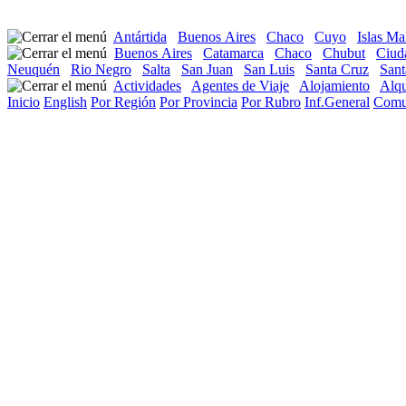
Antártida
Buenos Aires
Chaco
Cuyo
Islas Ma
Buenos Aires
Catamarca
Chaco
Chubut
Ciud
Neuquén
Rio Negro
Salta
San Juan
San Luis
Santa Cruz
Sant
Actividades
Agentes de Viaje
Alojamiento
Alqu
Inicio
English
Por Región
Por Provincia
Por Rubro
Inf.General
Comu