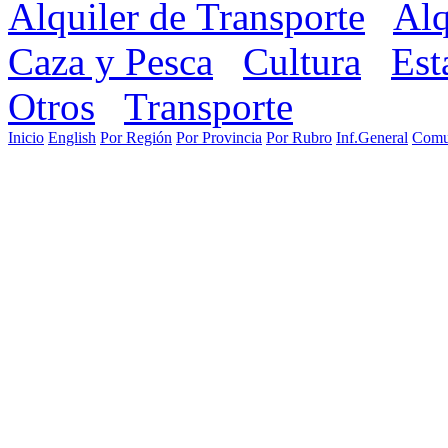
Alquiler de Transporte
Alq
Caza y Pesca
Cultura
Est
Otros
Transporte
Inicio
English
Por Región
Por Provincia
Por Rubro
Inf.General
Comu