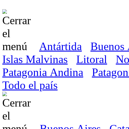
Antártida
Buenos 
Islas Malvinas
Litoral
No
Patagonia Andina
Patagon
Todo el país
Buenos Aires
Cat