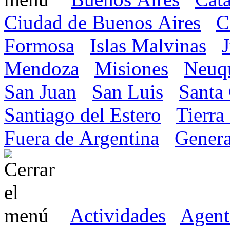
Ciudad de Buenos Aires
C
Formosa
Islas Malvinas
Mendoza
Misiones
Neuq
San Juan
San Luis
Santa
Santiago del Estero
Tierra
Fuera de Argentina
Genera
Actividades
Agent