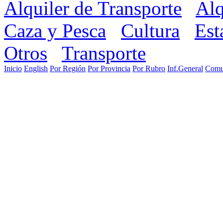
Alquiler de Transporte
Alq
Caza y Pesca
Cultura
Est
Otros
Transporte
Inicio
English
Por Región
Por Provincia
Por Rubro
Inf.General
Comu