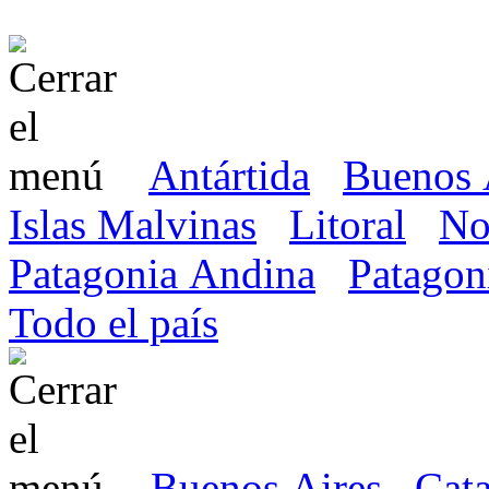
Antártida
Buenos 
Islas Malvinas
Litoral
No
Patagonia Andina
Patagon
Todo el país
Buenos Aires
Cat