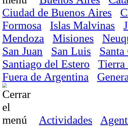
Ciudad de Buenos Aires
C
Formosa
Islas Malvinas
Mendoza
Misiones
Neuq
San Juan
San Luis
Santa
Santiago del Estero
Tierra
Fuera de Argentina
Genera
Actividades
Agent