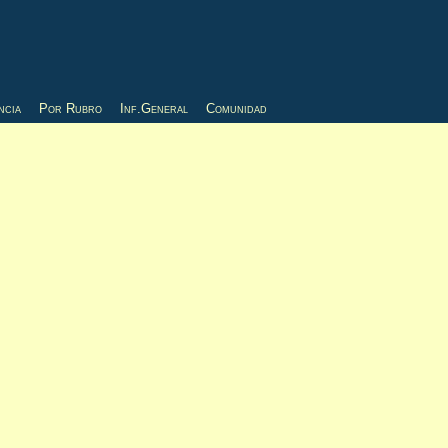
ncia
Por Rubro
Inf.General
Comunidad