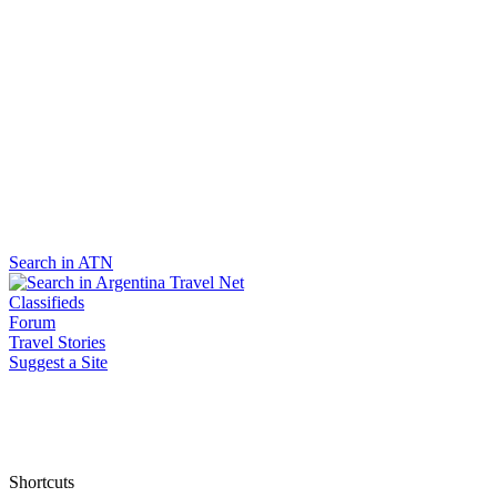
Search in ATN
Classifieds
Forum
Travel Stories
Suggest a Site
Shortcuts