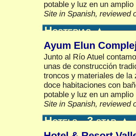
potable y luz en un amplio
Site in Spanish, reviewed 
Hosterias
▲
Ayum Elun Complej
Junto al Río Atuel contamo
unas de construcción tradi
troncos y materiales de la
doce habitaciones con ba
potable y luz en un amplio
Site in Spanish, reviewed 
Hotels - 3 star
▲
Hotel & Resort Val