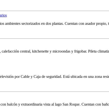
s ambientes sectorizados en dos plantas. Cuentan con asador propio, ter
lefacción central, kitchenette y microondas y frigobar. Pileta climatiza
 Televisión por Cable y Caja de seguridad. Está ubicada en una zona res
 con balcón y extraordinaria vista al lago San Roque. Cuentan con baño