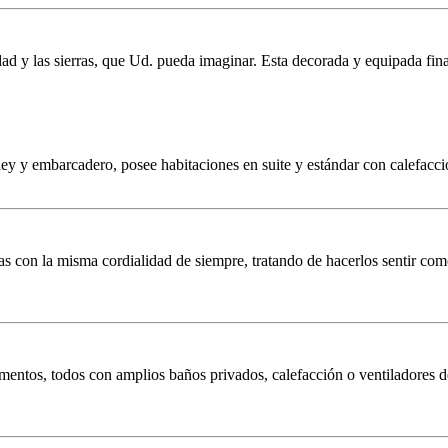
ad y las sierras, que Ud. pueda imaginar. Esta decorada y equipada fi
ley y embarcadero, posee habitaciones en suite y estándar con calefacc
stas con la misma cordialidad de siempre, tratando de hacerlos sentir c
mentos, todos con amplios baños privados, calefacción o ventiladores d