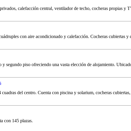
rivados, calefacción central, ventilador de techo, cocheras propias y 
 y cuádruples con aire acondicionado y calefacción. Cocheras cubiertas y
ero y segundo piso ofreciendo una vasta elección de alojamiento. Ubicad
 4 cuadras del centro. Cuenta con piscina y solarium, cocheras cubiertas,
ta con 145 plazas.