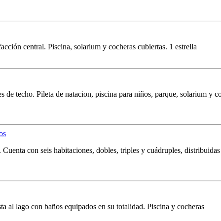
cción central. Piscina, solarium y cocheras cubiertas. 1 estrella
es de techo. Pileta de natacion, piscina para niños, parque, solarium y
Cuenta con seis habitaciones, dobles, triples y cuádruples, distribuidas
ta al lago con baños equipados en su totalidad. Piscina y cocheras