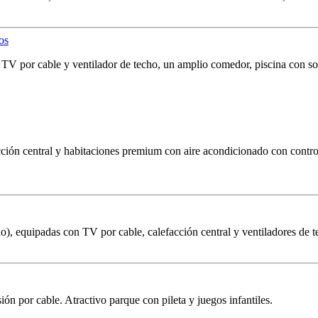
, TV por cable y ventilador de techo, un amplio comedor, piscina con s
cción central y habitaciones premium con aire acondicionado con contro
o), equipadas con TV por cable, calefacción central y ventiladores de t
ón por cable. Atractivo parque con pileta y juegos infantiles.