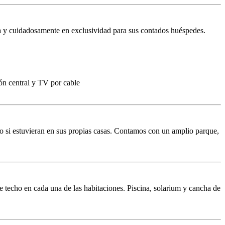
na y cuidadosamente en exclusividad para sus contados huéspedes.
ión central y TV por cable
omo si estuvieran en sus propias casas. Contamos con un amplio parque,
e techo en cada una de las habitaciones. Piscina, solarium y cancha de