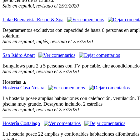
pleno centro de la Ciudad.
Sitio en español, revisado el 25/3/2020
Lake Buenavista Resort & Spa
Departamentos exclusivos con capacidad de hasta 6 personas en amplio
solarium
Sitio en español, inglés, revisado el 25/3/2020
San Isidro Apart
Bungalows para 2 a 5 personas con TV por cable, aire acondicionado, ca
Sitio en español, revisado el 25/3/2020
Hosterias
▲
Hostería Casa Nostra
La hosteria posee amplias habitaciones con calefacción, ventilación,
piscina muy grande. Desayuno incluido. 2 estrellas
Sitio en español, revisado el 25/3/2020
Hostería Costalago
La hostería posee 22 amplias y confortables habitaciones alfombradas
estrellas