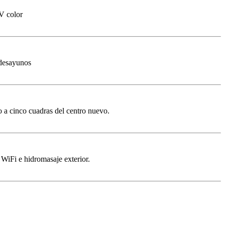
TV color
 desayunos
o a cinco cuadras del centro nuevo.
 WiFi e hidromasaje exterior.