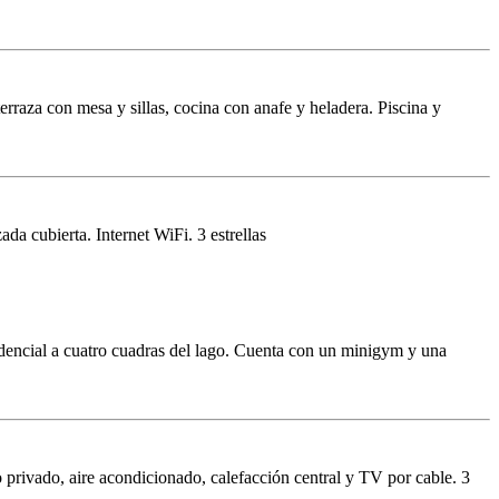
raza con mesa y sillas, cocina con anafe y heladera. Piscina y
da cubierta. Internet WiFi. 3 estrellas
idencial a cuatro cuadras del lago. Cuenta con un minigym y una
 privado, aire acondicionado, calefacción central y TV por cable. 3