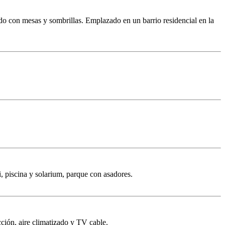
do con mesas y sombrillas. Emplazado en un barrio residencial en la
, piscina y solarium, parque con asadores.
cción, aire climatizado y TV cable.