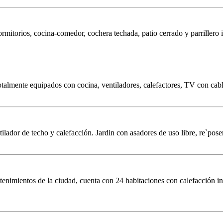
mitorios, cocina-comedor, cochera techada, patio cerrado y parrillero i
talmente equipados con cocina, ventiladores, calefactores, TV con cabl
lador de techo y calefacción. Jardin con asadores de uso libre, re`poser
retenimientos de la ciudad, cuenta con 24 habitaciones con calefacción i