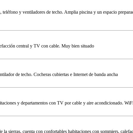
, teléfono y ventiladores de techo. Amplia piscina y un espacio prepara
efacción central y TV con cable. Muy bien situado
ntilador de techo. Cocheras cubiertas e Internet de banda ancha
bitaciones y departamentos con TV por cable y aire acondicionado. WiFi
e la sierras, cuenta con confortables habitaciones con sommiers, calefa