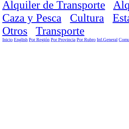
Alquiler de Transporte
Alq
Caza y Pesca
Cultura
Est
Otros
Transporte
Inicio
English
Por Región
Por Provincia
Por Rubro
Inf.General
Comu