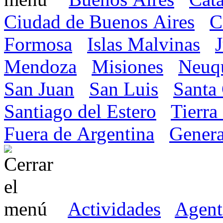
Ciudad de Buenos Aires
C
Formosa
Islas Malvinas
Mendoza
Misiones
Neuq
San Juan
San Luis
Santa
Santiago del Estero
Tierra
Fuera de Argentina
Genera
Actividades
Agent