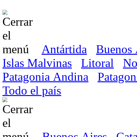
Antártida
Buenos 
Islas Malvinas
Litoral
No
Patagonia Andina
Patagon
Todo el país
Buenos Aires
Cat